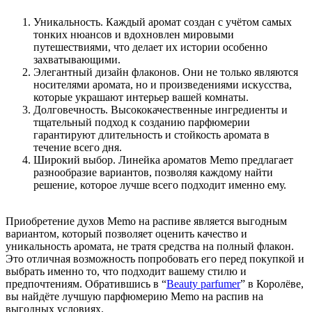
Уникальность. Каждый аромат создан с учётом самых
тонких нюансов и вдохновлен мировыми
путешествиями, что делает их истории особенно
захватывающими.
Элегантный дизайн флаконов. Они не только являются
носителями аромата, но и произведениями искусства,
которые украшают интерьер вашей комнаты.
Долговечность. Высококачественные ингредиенты и
тщательный подход к созданию парфюмерии
гарантируют длительность и стойкость аромата в
течение всего дня.
Широкий выбор. Линейка ароматов Memo предлагает
разнообразие вариантов, позволяя каждому найти
решение, которое лучше всего подходит именно ему.
Приобретение духов Memo на распиве является выгодным
вариантом, который позволяет оценить качество и
уникальность аромата, не тратя средства на полный флакон.
Это отличная возможность попробовать его перед покупкой и
выбрать именно то, что подходит вашему стилю и
предпочтениям. Обратившись в “
Beauty parfumer
” в Королёве,
вы найдёте лучшую парфюмерию Memo на распив на
выгодных условиях.