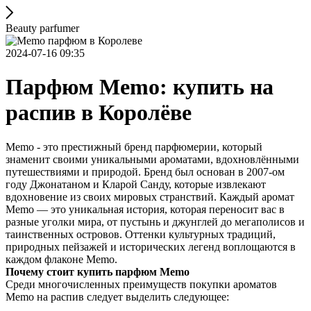
Beauty parfumer
2024-07-16 09:35
Парфюм Memo: купить на
распив в Королёве
Memo - это престижный бренд парфюмерии, который
знаменит своими уникальными ароматами, вдохновлёнными
путешествиями и природой. Бренд был основан в 2007-ом
году Джонатаном и Кларой Санду, которые извлекают
вдохновение из своих мировых странствий. Каждый аромат
Memo — это уникальная история, которая переносит вас в
разные уголки мира, от пустынь и джунглей до мегаполисов и
таинственных островов. Оттенки культурных традиций,
природных пейзажей и исторических легенд воплощаются в
каждом флаконе Memo.
Почему стоит купить парфюм Memo
Среди многочисленных преимуществ покупки ароматов
Memo на распив следует выделить следующее: