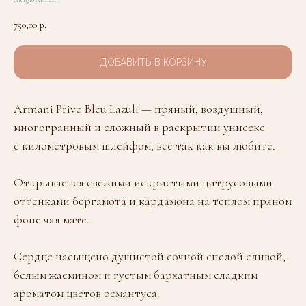
Giorgio Armani
750,00
р.
ДОБАВИТЬ В КОРЗИНУ
Armani Prive Bleu Lazuli — пряный, воздушный,
многогранный и сложный в раскрытии унисекс
с километровым шлейфом, все так как вы любите.
Открывается свежими искристыми цитрусовыми
оттенками бергамота и кардамона на теплом пряном
фоне чая мате.
Сердце насыщено душистой сочной спелой сливой,
белым жасмином и густым бархатным сладким
ароматом цветов османтуса.