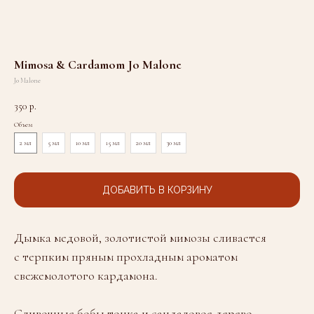
Mimosa & Cardamom Jo Malone
Jo Malone
350
р.
Объем
2 мл
5 мл
10 мл
15 мл
20 мл
30 мл
ДОБАВИТЬ В КОРЗИНУ
Дымка медовой, золотистой мимозы сливается
с терпким пряным прохладным ароматом
свежемолотого кардамона.
Сливочные бобы тонка и сандаловое дерево