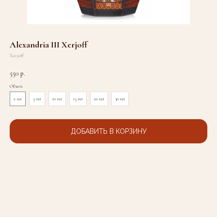
Alexandria III Xerjoff
Xerjoff
550
р.
Объем
2 мл
5 мл
10 мл
15 мл
20 мл
30 мл
ДОБАВИТЬ В КОРЗИНУ