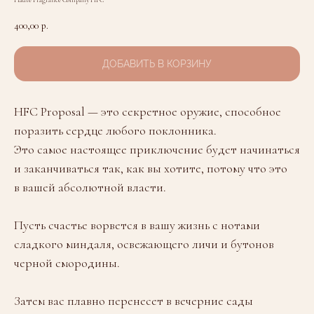
Haute Fragrance Company HFC
400,00
р.
ДОБАВИТЬ В КОРЗИНУ
HFC Proposal — это секретное оружие, способное
поразить сердце любого поклонника.
Это самое настоящее приключение будет начинаться
и заканчиваться так, как вы хотите, потому что это
в вашей абсолютной власти.
Пусть счастье ворвется в вашу жизнь с нотами
сладкого миндаля, освежающего личи и бутонов
черной смородины.
Затем вас плавно перенесет в вечерние сады