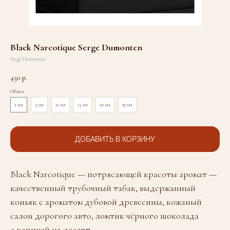
Black Narcotique Serge Dumonten
Serge Dumonten
450
р.
Объем
2 мл
5 мл
10 мл
15 мл
20 мл
30 мл
ДОБАВИТЬ В КОРЗИНУ
Black Narcotique — потрясающей красоты аромат —
качественный трубочный табак, выдержанный
коньяк с ароматом дубовой древесины, кожаный
салон дорогого авто, ломтик чёрного шоколада
с корицей на десерт.