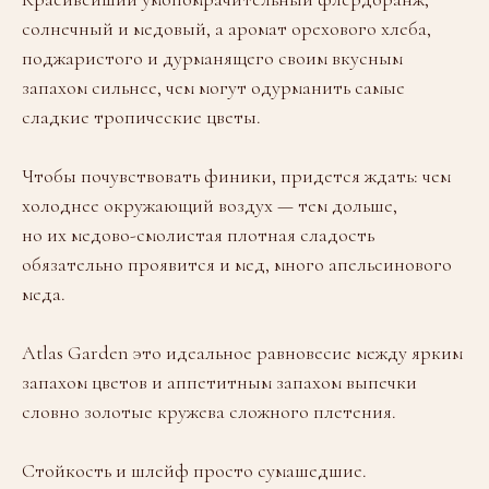
солнечный и медовый, а аромат орехового хлеба,
поджаристого и дурманящего своим вкусным
запахом сильнее, чем могут одурманить самые
сладкие тропические цветы.
Чтобы почувствовать финики, придется ждать: чем
холоднее окружающий воздух — тем дольше,
но их медово-смолистая плотная сладость
обязательно проявится и мед, много апельсинового
меда.
Atlas Garden это идеальное равновесие между ярким
запахом цветов и аппетитным запахом выпечки
словно золотые кружева сложного плетения.
Стойкость и шлейф просто сумашедшие.