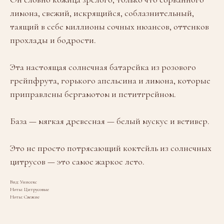
лимона, свежий, искрящийся, соблазнительный,
таящий в себе миллионы сочных нюансов, оттенков
прохлады и бодрости.
Эта настоящая солнечная батарейка из розового
грейпфрута, горького апельсина и лимона, которые
приправлены бергамотом и петитгрейном.
База — мягкая древесная — белый мускус и ветивер.
Это не просто потрясающий коктейль из солнечных
цитрусов — это самое жаркое лето.
Вид: Унисекс
Ноты: Цитрусовые
Ноты: Свежие