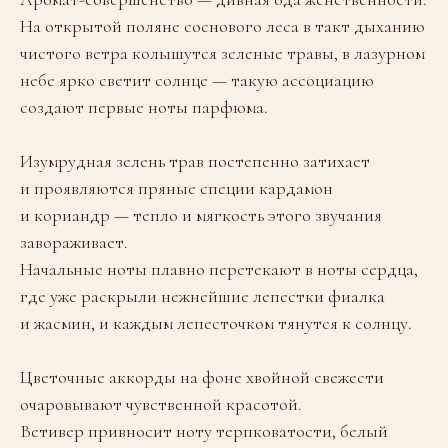
На открытой поляне соснового леса в такт дыханию
чистого ветра колышутся зеленые травы, в лазурном
небе ярко светит солнце — такую ассоциацию
создают первые ноты парфюма.
Изумрудная зелень трав постепенно затихает
и проявляются пряные специи кардамон
и кориандр — тепло и мягкость этого звучания
завораживает.
Начальные ноты плавно перетекают в ноты сердца,
где уже раскрыли нежнейшие лепестки фиалка
и жасмин, и каждым лепесточком тянутся к солнцу.
Цветочные аккорды на фоне хвойной свежести
очаровывают чувственной красотой.
Ветивер привносит ноту терпковатости, белый