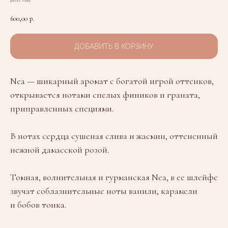
Jul et Mad
600,00
р.
ДОБАВИТЬ В КОРЗИНУ
Nea — шикарный аромат с богатой игрой оттенков,
открывается нотами спелых фиников и граната,
приправленных специями.
В нотах сердца сушеная слива и жасмин, оттененный
нежной дамасской розой.
Томная, волнительная и гурманская Nea, в ее шлейфе
звучат соблазнительные ноты ванили, карамели
и бобов тонка.