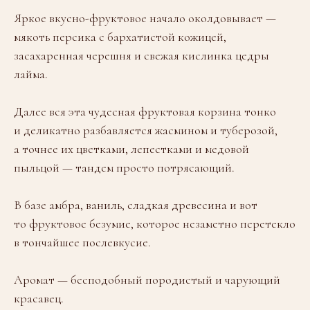
Яркое вкусно-фруктовое начало околдовывает —
мякоть персика с бархатистой кожицей,
засахаренная черешня и свежая кислинка цедры
лайма.
Далее вся эта чудесная фруктовая корзина тонко
и деликатно разбавляется жасмином и туберозой,
а точнее их цветками, лепестками и медовой
пыльцой — тандем просто потрясающий.
В базе амбра, ваниль, сладкая древесина и вот
то фруктовое безумие, которое незаметно перетекло
в тончайшее послевкусие.
Аромат — бесподобный породистый и чарующий
красавец.