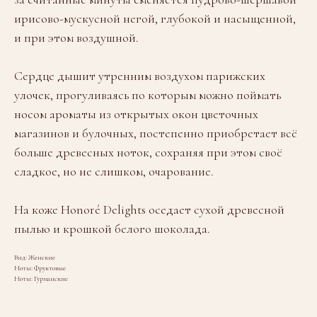
ирисово-мускусной негой, глубокой и насыщенной,
и при этом воздушной.
Сердце дышит утренним воздухом парижских
улочек, прогуливаясь по которым можно поймать
носом ароматы из открытых окон цветочных
магазинов и булочных, постепенно приобретает всё
больше древесных ноток, сохраняя при этом своё
сладкое, но не слишком, очарование.
На коже Honoré Delights оседает сухой древесной
пылью и крошкой белого шоколада.
Вид: Женские
Ноты: Фруктовые
Ноты: Гурманские