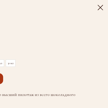
мл
30 мл
это высший пилотаж из всего шоколадного