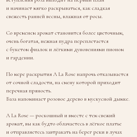
и начинает мягко раскрываться, как сладкая
свежесть ранней весны, влажная от росы.
Со временем аромат становится более цветочным,
очень богатая, нежная пудра переплетается
с букетом фиалок и лёгкими дуновениями пионом
и гардении.
По мере раскрытия A La Rose напрочь отказывается
от сочной сладости, на смену которой приходит
перечная пряность.
База напоминает розовое дерево в мускусной дымке.
A La Rose — роскошный и вместе с тем свежий
аромат, вы как будто облачаетесь в лёгкое платье
и отправляетесь завтракать на берег реки в лучах