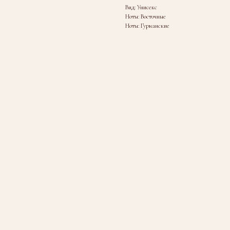
Вид: Унисекс
Ноты: Восточные
Ноты: Гурманские