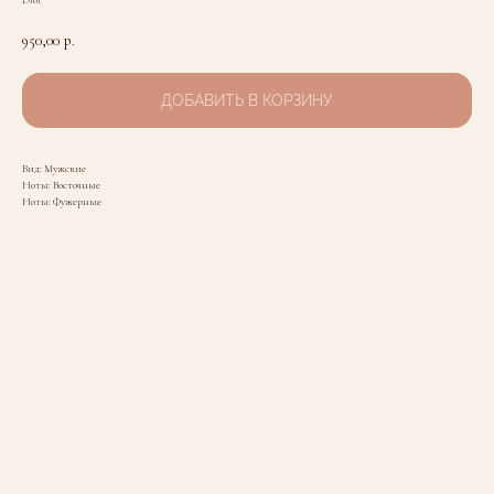
Dior
950,00
р.
ДОБАВИТЬ В КОРЗИНУ
Вид: Мужские
Ноты: Восточные
Ноты: Фужерные