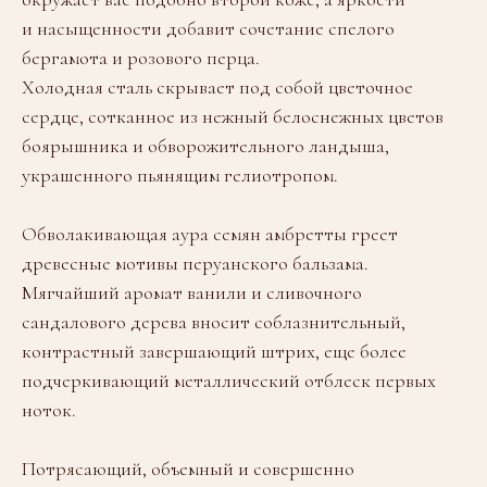
и насыщенности добавит сочетание спелого
бергамота и розового перца.
Холодная сталь скрывает под собой цветочное
сердце, сотканное из нежный белоснежных цветов
боярышника и обворожительного ландыша,
украшенного пьянящим гелиотропом.
Обволакивающая аура семян амбретты греет
древесные мотивы перуанского бальзама.
Мягчайший аромат ванили и сливочного
сандалового дерева вносит соблазнительный,
контрастный завершающий штрих, еще более
подчеркивающий металлический отблеск первых
ноток.
Потрясающий, объемный и совершенно