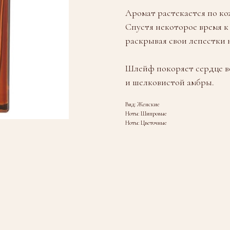
Аромат растекается по ко
Спустя некоторое время к
раскрывая свои лепестки 
Шлейф покоряет сердце в
и шелковистой амбры.
Вид: Женские
Ноты: Шипровые
Ноты: Цветочные