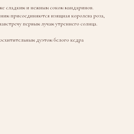
же сладким и нежным соком мандаринов.
 ним присоединяются изящная королева роза,
навстречу первым лучам утреннего солнца.
осхитительным дуэтом белого кедра