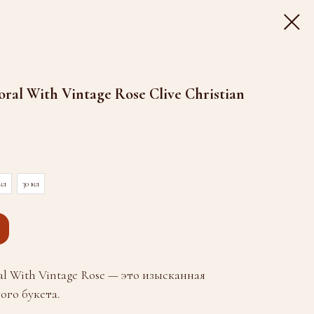
ral With Vintage Rose Clive Christian
мл
30 мл
ral With Vintage Rose — это изысканная
ого букета.