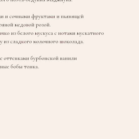
ми и сочными фруктами и пьянящей
ряной медовой розой.
ачко из белого мускуса с нотами мускатного
у из сладкого молочного шоколада.
е оттенками бурбонской ванили
ные бобы тонка.