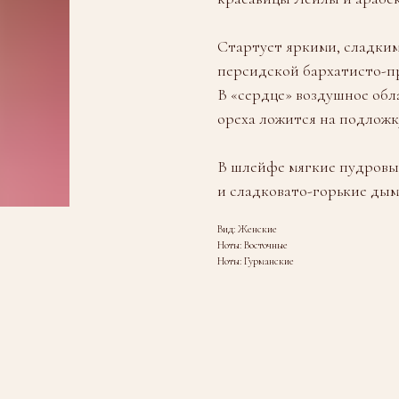
Стартует яркими, сладки
персидской бархатисто-п
В «сердце» воздушное обл
ореха ложится на подложк
В шлейфе мягкие пудровы
и сладковато-горькие дым
Вид: Женские
Ноты: Восточные
Ноты: Гурманские