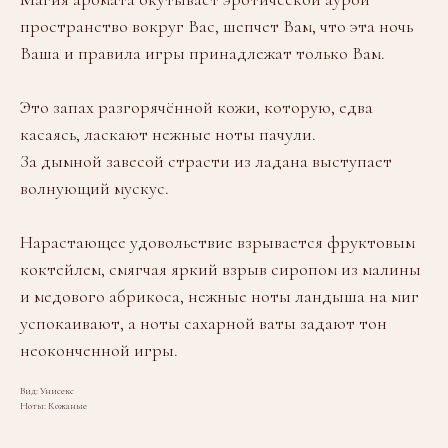
пространство вокруг Вас, шепчет Вам, что эта ночь
Ваша и правила игры принадлежат только Вам.
Это запах разгорячённой кожи, которую, едва
касаясь, ласкают нежные ноты пачули.
За дымной завесой страсти из ладана выступает
волнующий мускус.
Нарастающее удовольствие взрывается фруктовым
коктейлем, смягчая яркий взрыв сиропом из малины
и медового абрикоса, нежные ноты ландыша на миг
успокаивают, а ноты сахарной ваты задают тон
неоконченной игры.
Вид: Унисекс
Ноты: Кожаные