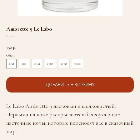
Ambrette 9 Le Labo
Le Labo
750
р.
Объем
2 мл
5 мл
10 мл
15 мл
20 мл
30 мл
ДОБАВИТЬ В КОРЗИНУ
Le Labo Ambrette 9 ласковый и шелковистый.
Первыми на коже раскрываются благоухающие
цветочные ноты, которые переносят вас в сказочный
мир.