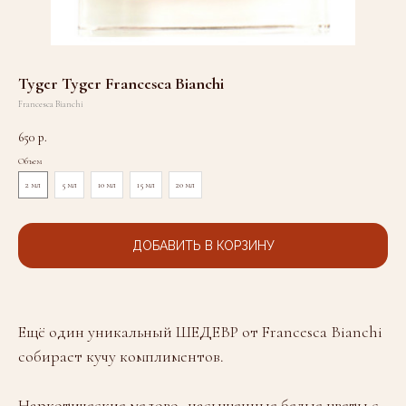
Tyger Tyger Francesca Bianchi
Francesca Bianchi
650
р.
Объем
2 мл
5 мл
10 мл
15 мл
20 мл
ДОБАВИТЬ В КОРЗИНУ
Ещё один уникальный ШЕДЕВР от Francesca Bianchi
собирает кучу комплиментов.
Наркотические медово- насыщенные белые цветы с