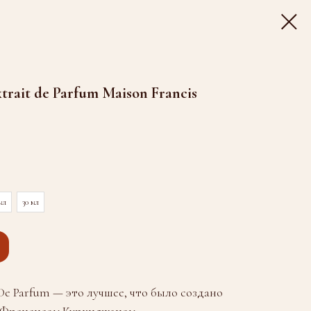
trait de Parfum Maison Francis
мл
30 мл
 De Parfum — это лучшее, что было создано
Френсисом Куркиджаном.