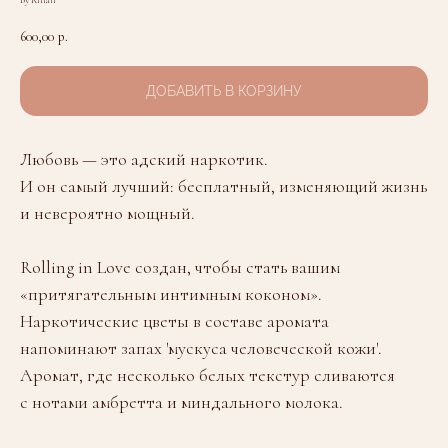
By Kilian
600,00
р.
ДОБАВИТЬ В КОРЗИНУ
Любовь — это адский наркотик.
И он самый лучший: бесплатный, изменяющий жизнь
и невероятно мощный.
Rolling in Love создан, чтобы стать вашим
«притягательным интимным коконом».
Наркотические цветы в составе аромата
напоминают запах 'мускуса человеческой кожи'.
Аромат, где несколько белых текстур сливаются
с нотами амбретта и миндального молока.